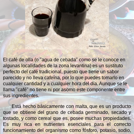
El café de olla (o "agua de cebada" como se le conoce en
algunas localidades de la zona levantina) es un sustituto
perfecto del café tradicional, puesto que tiene un sabor
parecido y no lleva cafeína, por lo que puedes tomarlo en
cualquier cantidad y a cualquier hora del día. Aunque se le
llama "café" no tiene ni por asomo este componente entre
sus ingredientes.
Está hecho básicamente con malta, que es un producto
que se obtiene del grano de cebada germinado, secado y
tostado, y como cereal que es, posee muchas propiedades.
Es muy rica en nutrientes esenciales para el correcto
funcionamiento del organismo como fósforo, potasio, sodio,