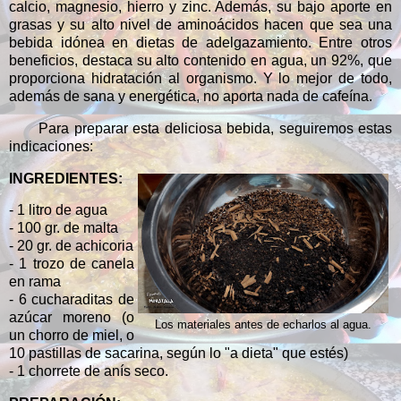
calcio, magnesio, hierro y zinc. Además, su bajo aporte en
grasas y su alto nivel de aminoácidos hacen que sea una
bebida idónea en dietas de adelgazamiento. Entre otros
beneficios, destaca su alto contenido en agua, un 92%, que
proporciona hidratación al organismo. Y lo mejor de todo,
además de sana y energética, no aporta nada de cafeína.
Para preparar esta deliciosa bebida, seguiremos estas
indicaciones:
INGREDIENTES:
- 1 litro de agua
- 100 gr. de malta
- 20 gr. de achicoria
- 1 trozo de canela
en rama
- 6 cucharaditas de
azúcar moreno (o
Los materiales antes de echarlos al agua.
un chorro de miel, o
10 pastillas de sacarina, según lo "a dieta" que estés)
- 1 chorrete de anís seco.