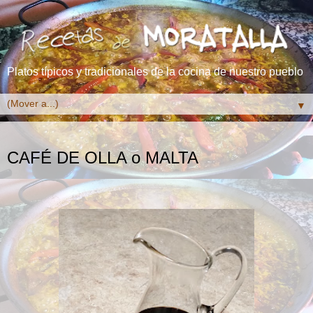
Platos típicos y tradicionales de la cocina de nuestro pueblo
▼
MIÉRCOLES, 19 DE OCTUBRE DE 2022
CAFÉ DE OLLA o MALTA