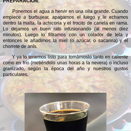
PREPARACIÓN:
Ponemos el agua a hervir en una olla grande. Cuando
empiece a burbujear, apagamos el fuego y le echamos
dentro la malta, la achicoria y el trocito de canela en rama.
Lo dejamos un buen rato infusionando (al menos diez
minutos). Luego lo filtramos con un colador de tela y
entonces le añadimos la miel (o azúcar, o sacarina) y el
chorrete de anís.
Y ya lo tenemos listo para tomárnoslo tanto en caliente
como en frío (metiéndolo unas horas a la nevera) o incluso
granizado, según la época del año y nuestros gustos
particulares.